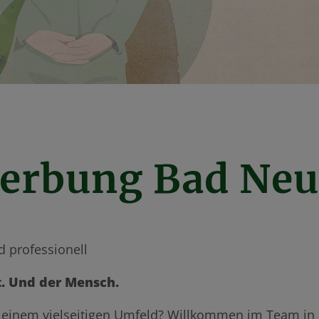
werbung Bad Ne
d professionell
t. Und der Mensch.
 in einem vielseitigen Umfeld? Willkommen im Team i