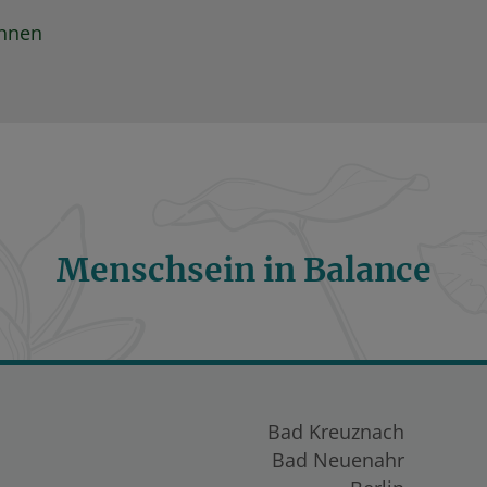
innen
Menschsein in Balance
Bad Kreuznach
Bad Neuenahr