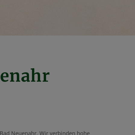
uenahr
n Bad Neuenahr. Wir verbinden hohe