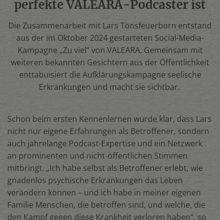
perfekte VALEARA-Podcaster ist
Die Zusammenarbeit mit Lars Tönsfeuerborn entstand
aus der im Oktober 2024 gestarteten Social-Media-
Kampagne „Zu viel“ von VALEARA. Gemeinsam mit
weiteren bekannten Gesichtern aus der Öffentlichkeit
enttabuisiert die Aufklärungskampagne seelische
Erkrankungen und macht sie sichtbar.
Schon beim ersten Kennenlernen wurde klar, dass Lars
nicht nur eigene Erfahrungen als Betroffener, sondern
auch jahrelange Podcast-Expertise und ein Netzwerk
an prominenten und nicht-öffentlichen Stimmen
mitbringt. „Ich habe selbst als Betroffener erlebt, wie
gnadenlos psychische Erkrankungen das Leben
verändern können – und ich habe in meiner eigenen
Familie Menschen, die betroffen sind, und welche, die
den Kampf gegen diese Krankheit verloren haben“, so