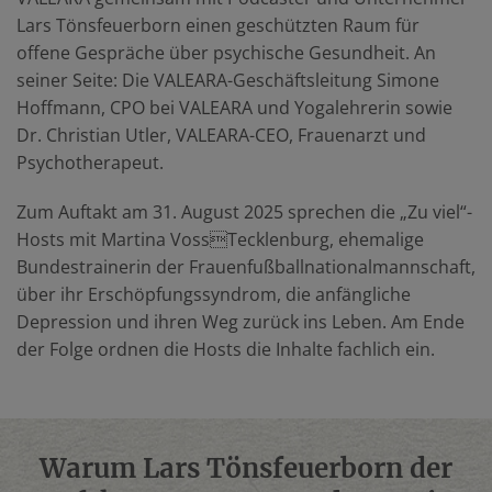
Lars Tönsfeuerborn einen geschützten Raum für
offene Gespräche über psychische Gesundheit. An
seiner Seite: Die VALEARA-Geschäftsleitung Simone
Hoffmann, CPO bei VALEARA und Yogalehrerin sowie
Dr. Christian Utler, VALEARA-CEO, Frauenarzt und
Psychotherapeut.
Zum Auftakt am 31. August 2025 sprechen die „Zu viel“-
Hosts mit Martina VossTecklenburg, ehemalige
Bundestrainerin der Frauenfußballnationalmannschaft,
über ihr Erschöpfungssyndrom, die anfängliche
Depression und ihren Weg zurück ins Leben. Am Ende
der Folge ordnen die Hosts die Inhalte fachlich ein.
Warum Lars Tönsfeuerborn der